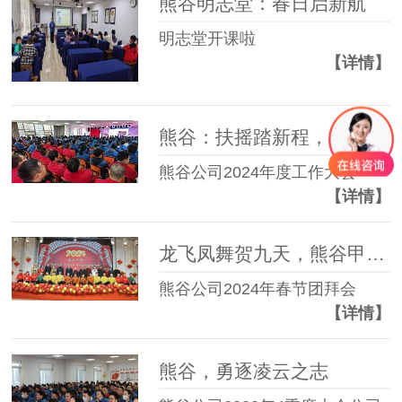
熊谷明志堂：春日启新航
明志堂开课啦
【详情】
熊谷：扶摇踏新程，逐梦创辉煌
熊谷公司2024年度工作大会
【详情】
龙飞凤舞贺九天，熊谷甲辰迈新程
熊谷公司2024年春节团拜会
【详情】
熊谷，勇逐凌云之志