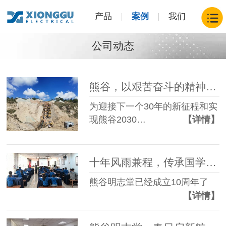
产品
案例
我们
公司动态
熊谷，以艰苦奋斗的精神迎接下一个30年
为迎接下一个30年的新征程和实
现熊谷2030…
【详情】
十年风雨兼程，传承国学之美-----熊谷明志堂
熊谷明志堂已经成立10周年了
【详情】