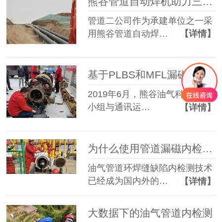
熊谷管道自动焊机助力三条超大口径天然气管道实现最小间距并行建设
管道二公司作为承建单位之一采
用熊谷管道自动焊…
【详情】
基于PLBS和MFL漏磁内检测的管道周边风险评价方法
2019年6月，熊谷油气科技项目
小组与通讯运…
【详情】
为什么使用管道漏磁内检测器是管道安全运行的重要手段？
油气管道环焊缝缺陷内检测技术
已经成为国内外的…
【详情】
大数据下的油气管道内检测