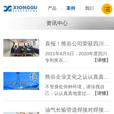
产品
案例
我们
资讯中心
喜报！熊谷公司荣获四川省专利一等奖
2021年8月5日，2020年度四川
专利奖在…
【详情】
熊谷企业文化之认认真真过好每一天
不管身处何种环境，请珍视自
己，认认真真地度过…
【详情】
油气长输管道焊接对焊接设备有哪些要求？