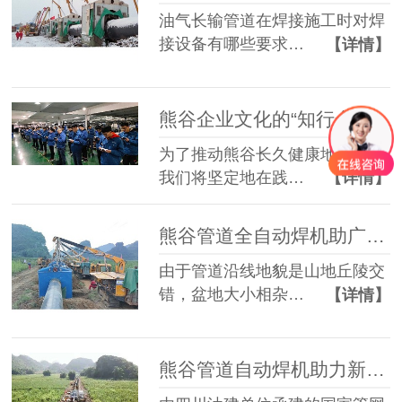
油气长输管道在焊接施工时对焊
接设备有哪些要求…
【详情】
熊谷企业文化的“知行合一”
为了推动熊谷长久健康地发展，
我们将坚定地在践…
【详情】
熊谷管道全自动焊机助广西LNG外输配套管道桂林支线工程
由于管道沿线地貌是山地丘陵交
错，盆地大小相杂…
【详情】
熊谷管道自动焊机助力新的施工挑战！