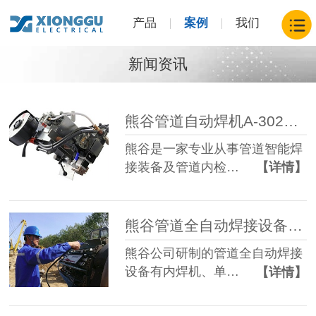
产品
案例
我们
新闻资讯
熊谷管道自动焊机A-302P活跃在巴布管道建设中
熊谷是一家专业从事管道智能焊
接装备及管道内检…
【详情】
熊谷管道全自动焊接设备工艺研究之焊接工艺参数设计
熊谷公司研制的管道全自动焊接
设备有内焊机、单…
【详情】