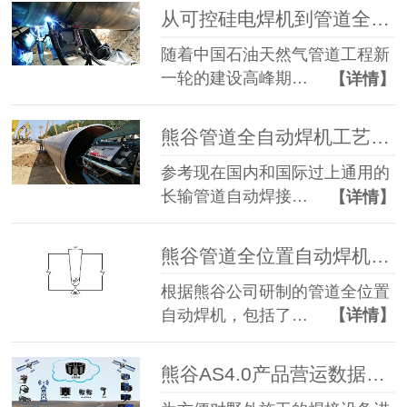
从可控硅电焊机到管道全自动焊机的进阶史
随着中国石油天然气管道工程新
一轮的建设高峰期…
【详情】
熊谷管道全自动焊机工艺研究之单焊炬焊接工艺方法匹配设计
参考现在国内和国际过上通用的
长输管道自动焊接…
【详情】
熊谷管道全位置自动焊机工艺研究之坡口形式设计
根据熊谷公司研制的管道全位置
自动焊机，包括了…
【详情】
熊谷AS4.0产品营运数据管理系统详解