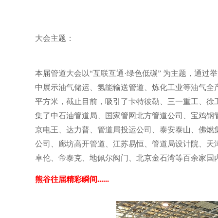
大会主题：
本届管道大会以
“
互联互通
·
绿色低碳
”
为主题，通过举
中展示油气储运、氢能输送管道、炼化工业等油气全
平方米，截止目前，吸引了卡特彼勒、三一重工、徐
集了中石油管道局、国家管网北方管道公司、宝鸡钢
京电王、达力普、管道局投运公司、泰安泰山、佛燃
公司、廊坊高开管道、江苏易恒、管道局设计院、天
卓伦、帝泰克、地佩尔阀门、北京金石湾等百余家国
熊谷往届精彩瞬间......