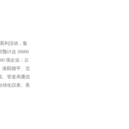
系列活动，集
积预计达
30000
00
强企业；云
、洛阳德平、北
院、管道局通信
自动化仪表、美