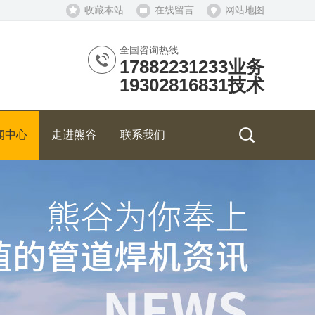
收藏本站
在线留言
网站地图
全国咨询热线 :
17882231233业务
19302816831技术
闻中心
走进熊谷
联系我们