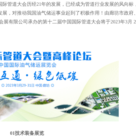
国际管道大会历经
21
年的发展，已经成为管道行业发展的风向标
发展，对推动我国油气储运事业起到了积极作用！由廊坊市政府
会展有限公司承办的第十二届中国国际管道大会将于
2023
年
3
月
2
01
技术装备展览