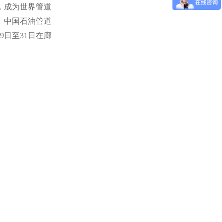
，成为世界管道
、中国石油管道
9
日至
31
日在廊