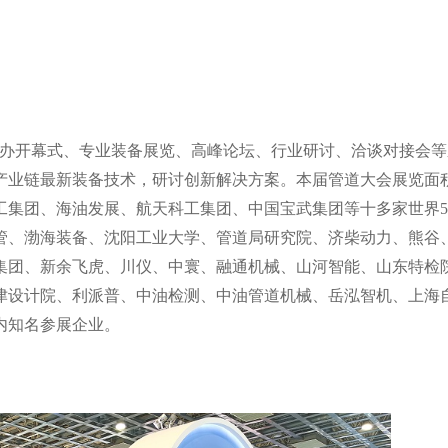
办开幕式、专业装备展览、高峰论坛、行业研讨、洽谈对接会等
产业链最新装备技术，研讨创新解决方案。本届管道大会展览面
工集团、海油发展、航天科工集团、中国宝武集团等十多家世界
5
管、渤海装备、沈阳工业大学、
管道局研究院、济柴动力、熊谷
集团、新余飞虎、川仪、中寰、融通机械、山河智能、山东特检
津设计院、利派普、中油检测、中油管道机械、岳泓智机、上海
内知名参展企业。