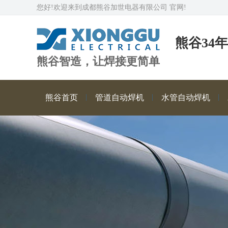
您好!欢迎来到成都熊谷加世电器有限公司 官网!
熊谷34
熊谷智造，让焊接更简单
熊谷首页
管道自动焊机
水管自动焊机