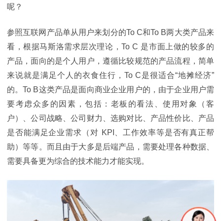
呢？
参照互联网产品单从用户来划分的
To C
和
To B
两大类产品来
看，根据马斯洛需求层次理论，
To C
是市面上做的较多的
产品，面向的是个人用户，遵循比较规范的产品流程，简单
来说就是满足个人的衣食住行，
To C
是很适合“地摊经济”
的。
To B
这类产品是面向商业企业用户的，由于企业用户需
要考虑众多的因素，包括：老板的看法、使用对象（客
户）、公司战略、公司财力、选购对比、产品性价比、产品
是否能满足企业需求（对
KPI
、工作效率等是否有真正帮
助）等等。而且由于大多是后端产品，需要处理各种数据、
需要具备更为综合的技术能力才能实现。