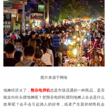
图片来源于网络
地摊经济火了，
熊谷电焊机
也是市场流通的一种商品，是否
能走向街头摆地摊呢？把熊谷电焊机摆到地摊上去会是什么
效果呢？会不会引起路人的好奇，或者产生新的销售机会