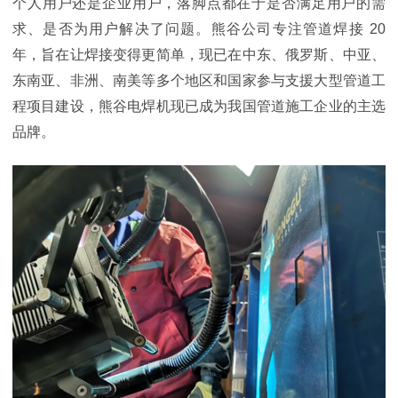
个人用户还是企业用户，落脚点都在于是否满足用户的需
求、是否为用户解决了问题。熊谷公司专注管道焊接
20
年，旨在让焊接变得更简单，现已在中东、俄罗斯、中亚、
东南亚、非洲、南美等多个地区和国家参与支援大型管道工
程项目建设，熊谷电焊机现已成为我国管道施工企业的主选
品牌。