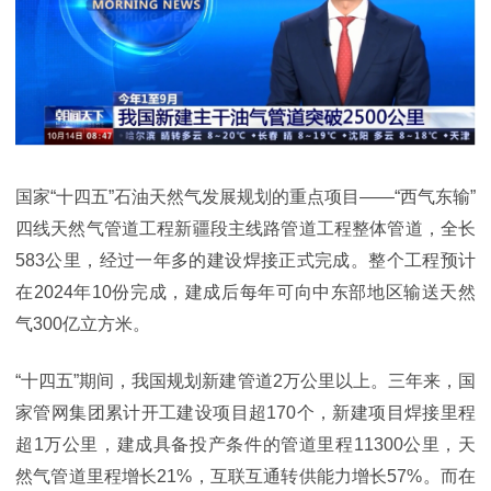
国家“十四五”石油天然气发展规划的重点项目——“西气东输”
四线天然气管道工程新疆段主线路管道工程整体管道，全长
583公里，经过一年多的建设焊接正式完成。整个工程预计
在2024年10份完成，建成后每年可向中东部地区输送天然
气300亿立方米。
“十四五”期间，我国规划新建管道2万公里以上。三年来，国
家管网集团累计开工建设项目超170个，新建项目焊接里程
超1万公里，建成具备投产条件的管道里程11300公里，天
然气管道里程增长21%，互联互通转供能力增长57%。而在