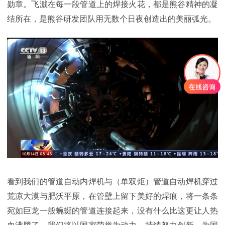
勋章。飞溅在每一段管道上的焊接火花，都是熊谷精神的凝
结所在，是熊谷研发团队用无数个日夜创造出的美丽弧光。
看到我们的管道自动内焊机与（单双炬）管道自动焊机穿过
荒凉大漠与肥沃平原，在管壁上留下美好的焊痕，将一条条
宛如巨龙一般蜿蜒的管道连接起来，没有什么比这更让人热