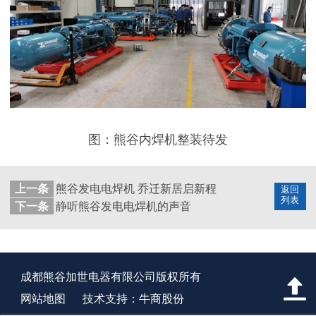
图：熊谷内焊机整装待发
上一条
熊谷发电电焊机 乔迁新居启新程
返回
列表
下一条
静听熊谷发电电焊机的声音
成都熊谷加世电器有限公司版权所有
网站地图
技术支持：牛商股份