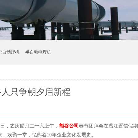
全自动焊机
半自动电焊机
谷人只争朝夕启新程
20日，农历腊月二十六上午，
熊谷公司
春节团拜会在温江置信假期
，欢聚一堂，忆熊谷10年企业文化发展史。