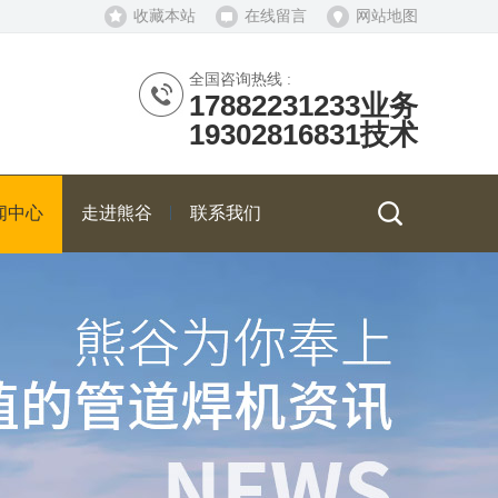
收藏本站
在线留言
网站地图
全国咨询热线 :
17882231233业务
19302816831技术
闻中心
走进熊谷
联系我们