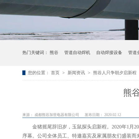
热门关键词：
熊谷
管道自动焊机
自动焊接设备
管道
您的位置：
首页
>
新闻资讯
>
熊谷人只争朝夕启新程
熊
来源： 成都熊谷加世电器有限公司
发布日期： 2020.02.12
金猪摇尾辞旧岁，玉鼠探头启新程。2020年1月
序幕。公司全体员工、特邀嘉宾及家属朋友们盛装而来