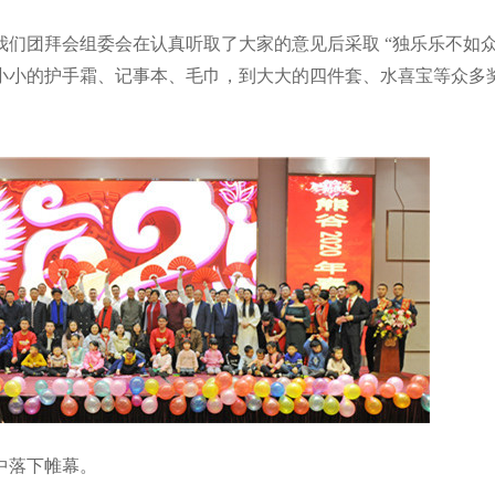
们团拜会组委会在认真听取了大家的意见后采取 “独乐乐不如众
小小的护手霜、记事本、毛巾，到大大的四件套、水喜宝等众多
中落下帷幕。