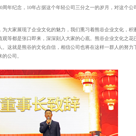
0周年纪念，10年占据这个年轻公司三分之一的岁月，对这个公
展，为大家展现了企业文化的魅力，我们熏习着熊谷企业文化，积
值观等都是张口即来，深深刻入大家的心底。熊谷企业文化之花
人。这就是熊谷的文化自信，相信公司也将在这样一群人的努力
来的公司。