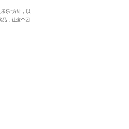
乐乐”方针，以
奖品，让这个团