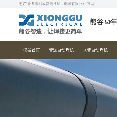
您好!欢迎来到成都熊谷加世电器有限公司 官网!
熊谷34
熊谷智造，让焊接更简单
熊谷首页
管道自动焊机
水管自动焊机