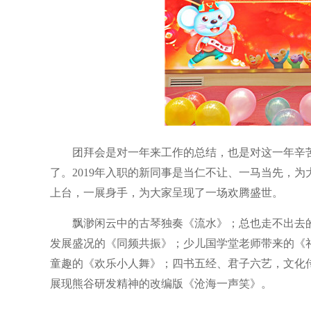
团拜会是对一年来工作的总结，也是对这一年辛
了。2019年入职的新同事是当仁不让、一马当先，
上台，一展身手，为大家呈现了一场欢腾盛世。
飘渺闲云中的古琴独奏《流水》；总也走不出去
发展盛况的《同频共振》；少儿国学堂老师带来的《
童趣的《欢乐小人舞》；四书五经、君子六艺，文化
展现熊谷研发精神的改编版《沧海一声笑》。