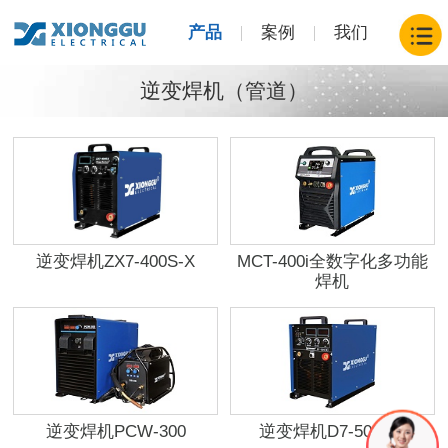
产品
案例
我们
逆变焊机（管道）
逆变焊机ZX7-400S-X
MCT-400i全数字化多功能
焊机
逆变焊机PCW-300
逆变焊机D7-500(N)