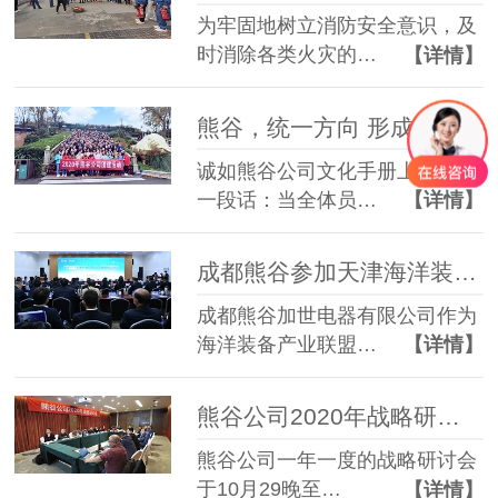
为牢固地树立消防安全意识，及
时消除各类火灾的…
【详情】
熊谷，统一方向 形成合力
诚如熊谷公司文化手册上的这样
一段话：当全体员…
【详情】
成都熊谷参加天津海洋装备产业（人才）联盟成立大会
成都熊谷加世电器有限公司作为
海洋装备产业联盟…
【详情】
熊谷公司2020年战略研讨会小记
熊谷公司一年一度的战略研讨会
于10月29晚至…
【详情】