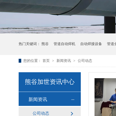
热门关键词：
熊谷
管道自动焊机
自动焊接设备
管道
您的位置：
首页
>
新闻资讯
>
公司动态
熊谷加世资讯中心
新闻资讯
公司动态