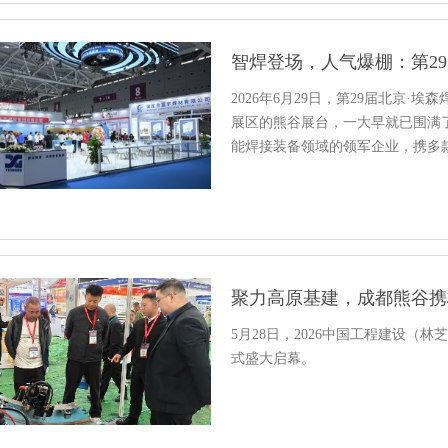
智焊登场，人气爆棚：第2
2026年6月29日，第29届北京
展区的熊谷展台，一大早就已围满
能焊接装备领域的领军企业，携多
聚力高原基建，成都熊谷携
5月28日，2026中国工程建设
式盛大启幕。