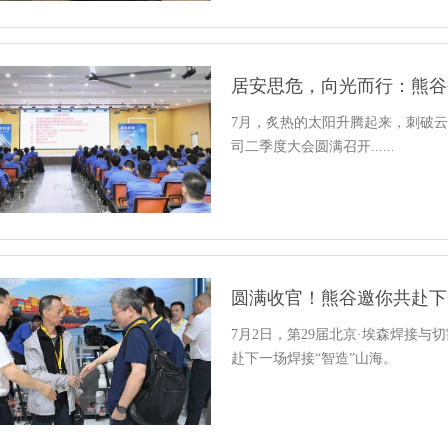
居安思危，向光而行：熊谷
7月，炙热的太阳升腾起来，刺破
司二季度大会圆满召开......
圆满收官！熊谷邀你共赴下
7月2日，第29届北京·埃森焊接
赴下一场焊接“智造”山海。