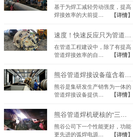
基于为焊工减轻劳动强度，提高
焊接效率的大前提…
【详情】
速度！快速反应只为管道坡口机排除故障
在管道工程建设中，除了有提高
管道焊接效率的自…
【详情】
熊谷管道焊接设备蕴含着制造者的心
熊谷是集研发生产销售为一体的
管道焊接设备提供…
【详情】
熊谷管道焊机硬核的“三到位”设计准则
熊谷公司下一个性能更好，功能
更先进的弧焊电源…
【详情】