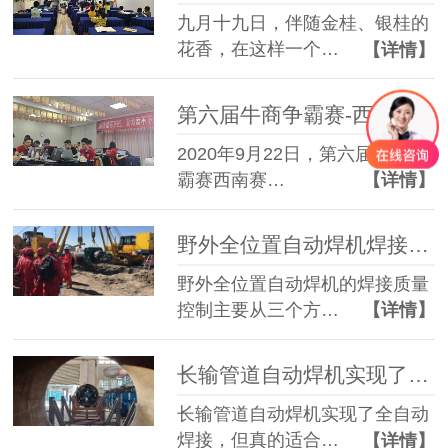
九月十九日，伴随金桂、银桂的
花香，在这样一个…
【详情】
第六届牛商争霸赛-西南联合办公启动会 熊谷公司全力以赴
2020年9月22日，第六届牛商争
霸赛西南赛…
【详情】
野外全位置自动焊机焊接质量怎么控制？
野外全位置自动焊机的焊接质量
控制主要从三个方…
【详情】
长输管道自动焊机实现了全自动焊接，真的适合所有管道吗？
长输管道自动焊机实现了全自动
焊接，但真的适合…
【详情】