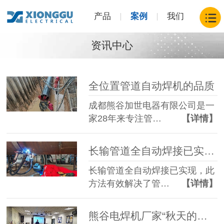
产品
案例
我们
资讯中心
全位置管道自动焊机的品质
成都熊谷加世电器有限公司是一
家28年来专注管…
【详情】
长输管道全自动焊接已实现了，那炼化工艺管道呢？
长输管道全自动焊接已实现，此
方法有效解决了管…
【详情】
熊谷电焊机厂家“秋天的第一堂国学课”开课啦