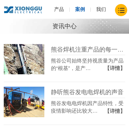
产品
案例
我们
资讯中心
熊谷焊机注重产品的每一个细节
熊谷公司始终坚持视质量为产品
的“根基”，是产…
【详情】
静听熊谷发电电焊机的声音
熊谷发电电焊机因产品特性，受
疫情影响还比较大…
【详情】