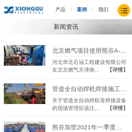
产品
案例
我们
新闻资讯
北京燃气项目使用熊谷A-610管道全自动焊机
河北华北石油工程建设有限公司
在北京燃气天津南…
【详情】
管道全自动焊机焊接施工现场要注意哪些事项？
关于管道全自动焊机等焊接设备
的现场管理应该注…
【详情】
熊谷加世2021年一季度大会小记