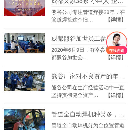
成都又添38家“小巨人”企业， 熊谷上榜了！
熊谷公司专注管道焊接28年，在
管道焊接这个细…
【详情】
成都熊谷加世员工参加第三期“自我提升”班的心得
2020年6月9日，有幸参加了成
都熊谷加世公…
【详情】
熊谷厂家对不良资产的年终“大扫除”
熊谷公司在生产经营活动中一直
坚持贯彻健全资产…
【详情】
管道全自动焊机种类多，对操作者有哪些不同的要求？
管道全自动焊机分为全位置管道