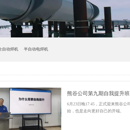
全自动焊机
半自动电焊机
熊谷公司第九期自我提升班
6月23日晚17:45，正式迎来熊
始，也是走向更好自己的开端。