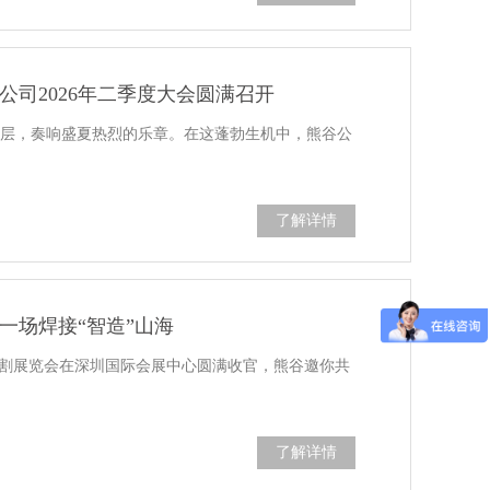
公司2026年二季度大会圆满召开
云层，奏响盛夏热烈的乐章。在这蓬勃生机中，熊谷公
了解详情
一场焊接“智造”山海
与切割展览会在深圳国际会展中心圆满收官，熊谷邀你共
了解详情