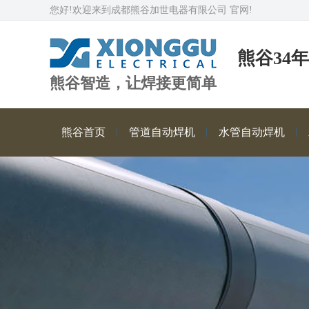
您好!欢迎来到成都熊谷加世电器有限公司 官网!
熊谷34
熊谷智造，让焊接更简单
熊谷首页
管道自动焊机
水管自动焊机