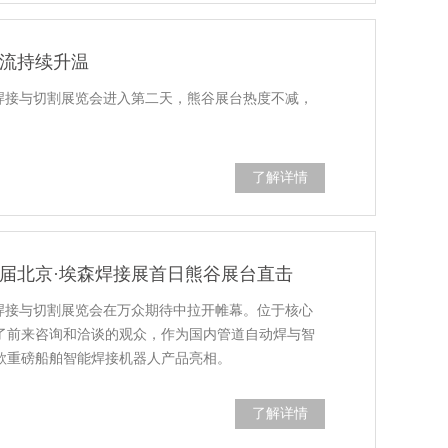
流持续升温
·埃森焊接与切割展览会进入第二天，熊谷展台热度不减，
了解详情
9届北京·埃森焊接展首日熊谷展台直击
·埃森焊接与切割展览会在万众期待中拉开帷幕。位于核心
了前来咨询和洽谈的观众，作为国内管道自动焊与智
款重磅船舶智能焊接机器人产品亮相。
了解详情