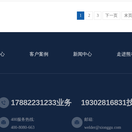
1
2
3
下一页
末
心
客户案例
新闻中心
走进熊
17882231233业务
1930281683
400服务热线:
邮箱:
400-8080-663
welder@xionggu.com