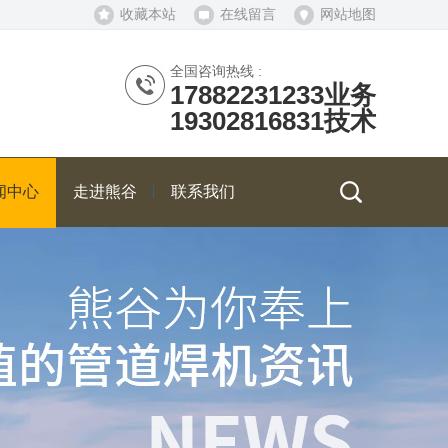
收藏本站
在线留言
网站地图
全国咨询热线 :
17882231233业务
19302816831技术
闻中心
走进熊谷
联系我们