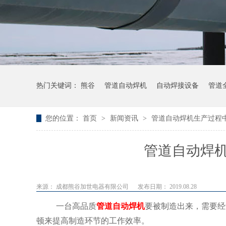
热门关键词：
熊谷
管道自动焊机
自动焊接设备
管道
您的位置：
首页
>
新闻资讯
>
管道自动焊机生产过程
管道自动焊
来源： 成都熊谷加世电器有限公司
发布日期： 2019.08.28
一台高品质
管道自动焊机
要被制造出来，需要经
顿来提高制造环节的工作效率。