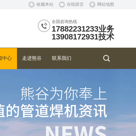
收藏本站
在线留言
网站地图
全国咨询热线 :
17882231233业务
13908172931技术
闻中心
走进熊谷
联系我们