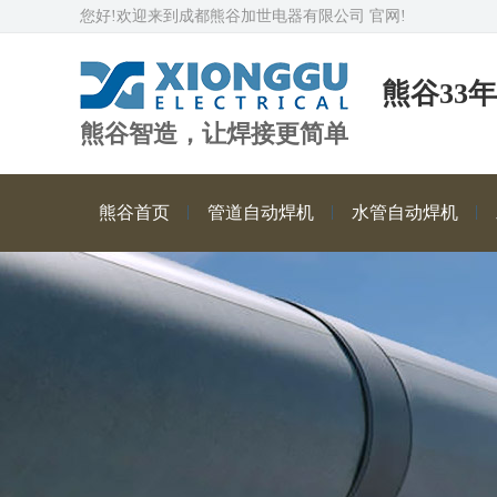
您好!欢迎来到成都熊谷加世电器有限公司 官网!
熊谷33
熊谷智造，让焊接更简单
熊谷首页
管道自动焊机
水管自动焊机