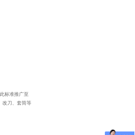
此标准推广至
、改刀、套筒等