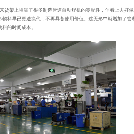
来货架上堆满了很多制造管道自动焊机的零配件，乍看上去好像
多物料早已更迭换代，不再具备使用价值。这无形中就增加了管
物料的时间成本。