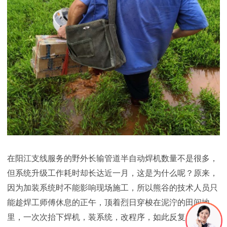
在阳江支线服务的野外长输管道半自动焊机数量不是很多，
但系统升级工作耗时却长达近一月，这是为什么呢？原来，
因为加装系统时不能影响现场施工，所以熊谷的技术人员只
能趁焊工师傅休息的正午，顶着烈日穿梭在泥泞的田间地
里，一次次抬下焊机，装系统，改程序，如此反复，终于顺