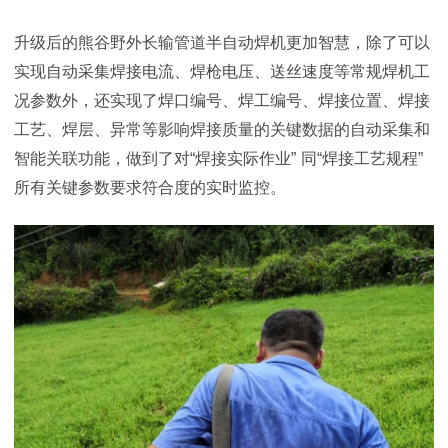
升级后的熊谷野外长输管道半自动焊机更加智慧，除了可以
实现自动采集焊接电流、焊枪电压、送丝速度等常规焊机工
况参数外，还实现了焊口编号、焊工编号、焊接位置、焊接
工艺、焊层、异常等影响焊接质量的关键数据的自动采集和
智能关联功能，做到了对
“
焊接实际作业
”
同
“
焊接工艺规程
”
所有关键参数要求符合度的实时监控。