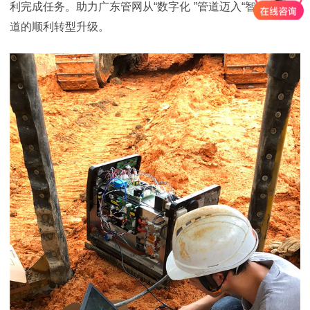
利完成任务。助力广东管网从
“
数字化
”
管道迈入
“
智能化
”
管
道的顺利转型升级。