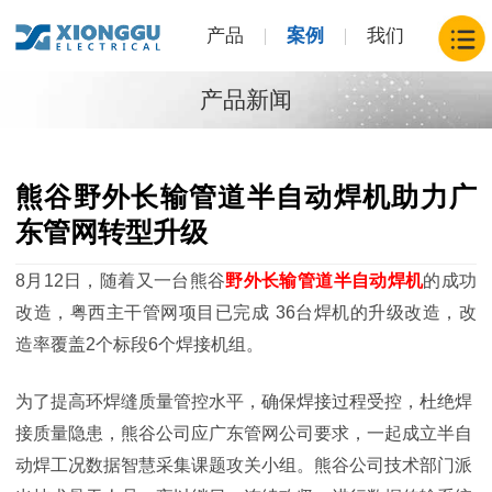
产品
案例
我们
产品新闻
熊谷野外长输管道半自动焊机助力广
东管网转型升级
8月
12
日，随着又一台熊谷
野外长输管道半自动焊机
的成功
改造，粤西主干管网项目已完成
36
台焊机的升级改造，改
造率覆盖
2
个标段
6
个焊接机组。
为了提高环焊缝质量管控水平，确保焊接过程受控，杜绝焊
接质量隐患，熊谷公司应广东管网公司要求，一起成立半自
动焊工况数据智慧采集课题攻关小组。熊谷公司技术部门派