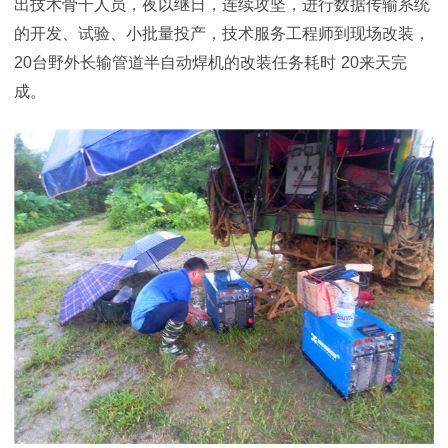
出技术骨干人员，夜以继日，连续攻坚，进行数据传输系统
的开发、试验、小批量投产，技术服务工程师到现场改装，
20
台野外长输管道半自动焊机的改装任务耗时
20
来天完
成。