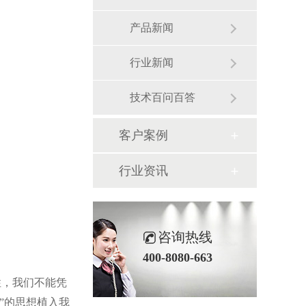
产品新闻
行业新闻
技术百问百答
客户案例
行业资讯
咨询热线
400-8080-663
性，我们不能凭
”的思想植入我