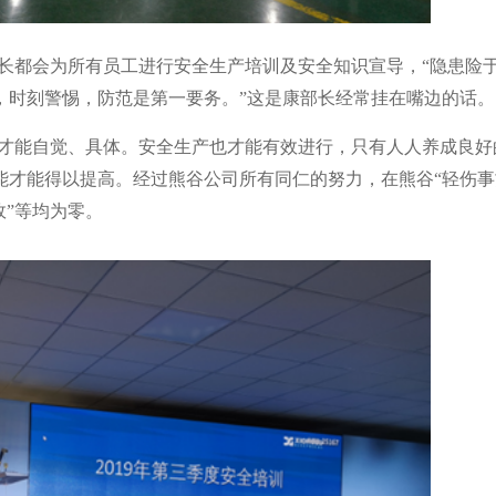
长都会为所有员工进行安全生产培训及安全知识宣导，“隐患险
，时刻警惕，防范是第一要务。”这是康部长经常挂在嘴边的话。
才能自觉、具体。安全生产也才能有效进行，只有人人养成良好
能才能得以提高。经过熊谷公司所有同仁的努力，在熊谷
“
轻伤事
故
”
等均为零。