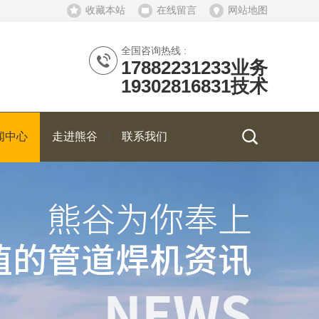
收藏本站
在线留言
网站地图
全国咨询热线 :
17882231233业务
19302816831技术
闻中心
走进熊谷
联系我们