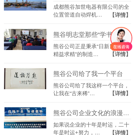
成都熊谷加世电器有限公司的全
位置管道自动焊机…
【详情】
熊谷明志堂那些“学书”的日子
熊谷公司正是秉承“日新日高、
精益求精”的制造…
【详情】
熊谷公司给了我一个平台
熊谷公司给了我这样一个平台，
让我在“古来稀”…
【详情】
熊谷公司企业文化的浪漫与理智
如果说企业的十年是时运，二十
年是时运+努力，…
【详情】