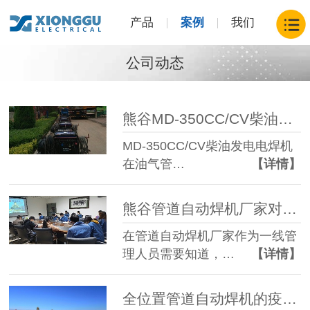
产品
案例
我们
公司动态
熊谷MD-350CC/CV柴油发电电焊机 管道建设新力量
MD-350CC/CV柴油发电电焊机
在油气管…
【详情】
熊谷管道自动焊机厂家对管理角色的认知
在管道自动焊机厂家作为一线管
理人员需要知道，…
【详情】
全位置管道自动焊机的疫情成本