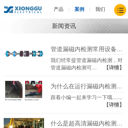
产品
案例
我们
新闻资讯
管道漏磁内检测常用设备有哪些？
我们经常提管道漏磁内检测，对
管道漏磁内检测可…
【详情】
为什么在运行漏磁内检测器前要对管道进行清管？
跟着小编一起来学习一下哦.......
【详情】
什么是超高清漏磁内检测器？