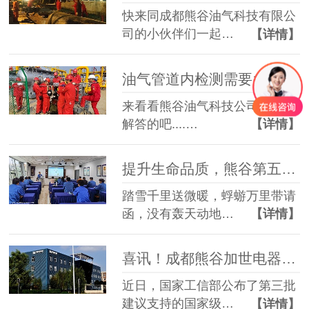
快来同成都熊谷油气科技有限公
司的小伙伴们一起…
【详情】
油气管道内检测需要多久做一次？
来看看熊谷油气科技公司是如何
解答的吧....…
【详情】
提升生命品质，熊谷第五期自我提升开班了
踏雪千里送微暖，蜉蝣万里带请
函，没有轰天动地…
【详情】
喜讯！成都熊谷加世电器有限公司上榜国家级专精特新“小巨人”
近日，国家工信部公布了第三批
建议支持的国家级…
【详情】